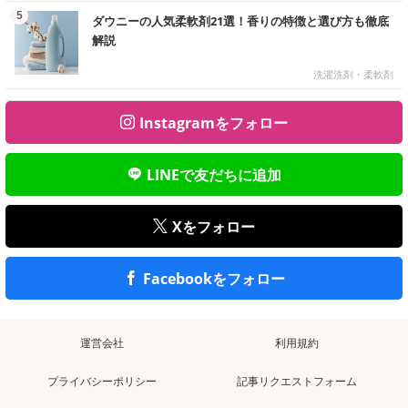
む
5
ダウニーの人気柔軟剤21選！香りの特徴と選び方も徹底
解説
洗濯洗剤・柔軟剤
Instagramをフォロー
LINEで友だちに追加
Xをフォロー
Facebookをフォロー
運営会社
利用規約
プライバシーポリシー
記事リクエストフォーム