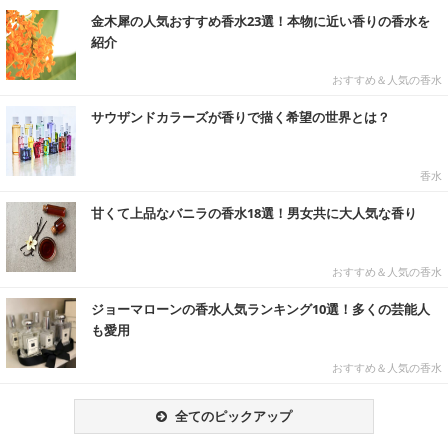
金木犀の人気おすすめ香水23選！本物に近い香りの香水を
紹介
おすすめ＆人気の香水
サウザンドカラーズが香りで描く希望の世界とは？
香水
甘くて上品なバニラの香水18選！男女共に大人気な香り
おすすめ＆人気の香水
ジョーマローンの香水人気ランキング10選！多くの芸能人
も愛用
おすすめ＆人気の香水
全てのピックアップ